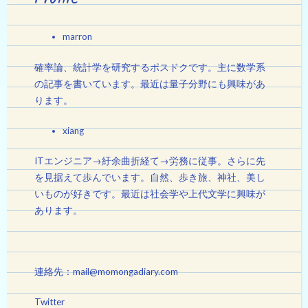
ゲ
ー
marron
シ
確率論、統計学を研究するポスドクです。主に数学系
の記事を書いています。最近は量子分野にも興味があ
ョ
ります。
ン
xiang
ITエンジニア→紆余曲折経て→労務に従事。さらに先
を見据えて歩んでいます。自然、歩き旅、神社、美し
いものが好きです。最近は社会学や上代文学に興味が
あります。
連絡先：mail@momongadiary.com
Twitter