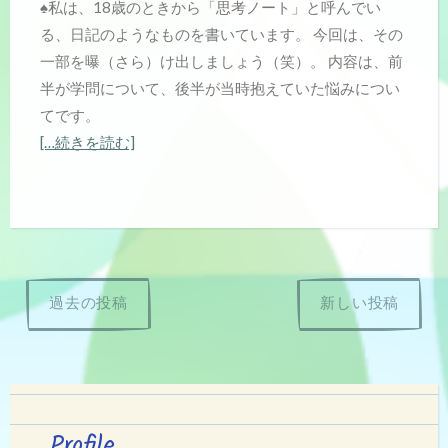
♠私は、18歳のときから「思考ノート」と呼んでい
る、日記のようなものを書いています。 今回は、その
一部を曝（さら）け出しましょう（笑）。 内容は、前
半が学問について、後半が当時抱えていた悩みについ
てです。
[…続きを読む]
投
過去の投稿
新しい投稿
稿
ナ
ビ
Profile