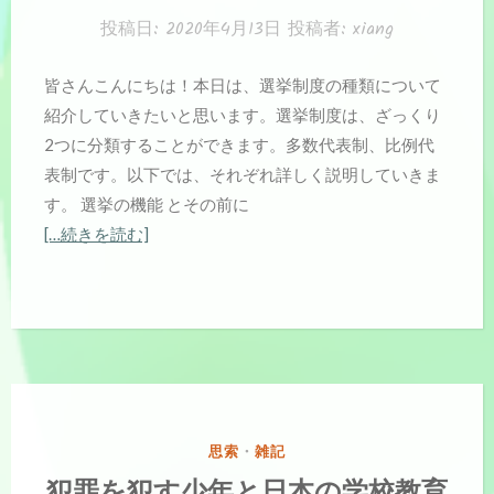
リ
投稿日:
2020年4月13日
投稿者:
xiang
ー:
皆さんこんにちは！本日は、選挙制度の種類について
紹介していきたいと思います。選挙制度は、ざっくり
2つに分類することができます。多数代表制、比例代
表制です。以下では、それぞれ詳しく説明していきま
す。 選挙の機能 とその前に
[…続きを読む]
カ
思索
・
雑記
テ
犯罪を犯す少年と日本の学校教育