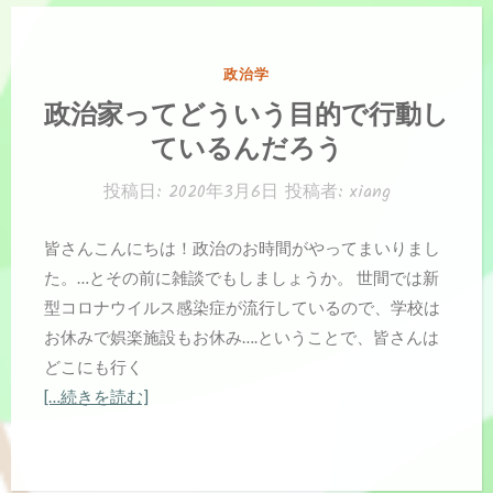
カ
政治学
テ
政治家ってどういう目的で行動し
ゴ
ているんだろう
リ
ー:
投稿日:
2020年3月6日
投稿者:
xiang
皆さんこんにちは！政治のお時間がやってまいりまし
た。…とその前に雑談でもしましょうか。 世間では新
型コロナウイルス感染症が流行しているので、学校は
お休みで娯楽施設もお休み….ということで、皆さんは
どこにも行く
[…続きを読む]