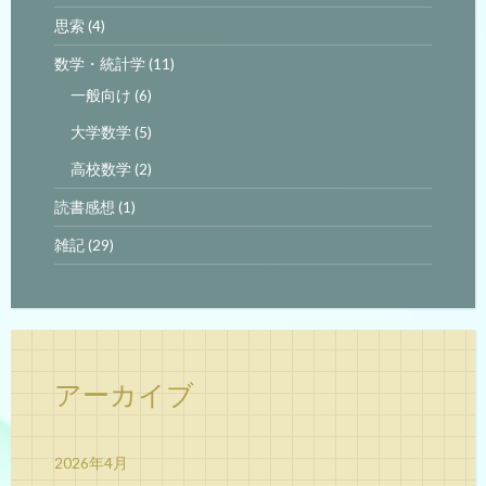
思索
(4)
数学・統計学
(11)
一般向け
(6)
大学数学
(5)
高校数学
(2)
読書感想
(1)
雑記
(29)
アーカイブ
2026年4月