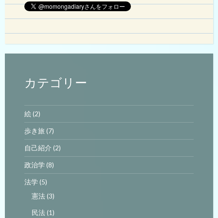
カテゴリー
絵
(2)
歩き旅
(7)
自己紹介
(2)
政治学
(8)
法学
(5)
憲法
(3)
民法
(1)