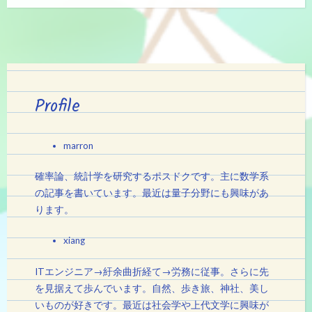
Profile
marron
確率論、統計学を研究するポスドクです。主に数学系
の記事を書いています。最近は量子分野にも興味があ
ります。
xiang
ITエンジニア→紆余曲折経て→労務に従事。さらに先
を見据えて歩んでいます。自然、歩き旅、神社、美し
いものが好きです。最近は社会学や上代文学に興味が