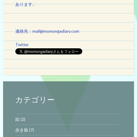
あります。
連絡先：mail@momongadiary.com
Twitter
カテゴリー
絵
(2)
歩き旅
(7)