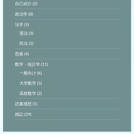
自己紹介
(2)
政治学
(8)
法学
(5)
憲法
(3)
民法
(1)
思索
(4)
数学・統計学
(11)
一般向け
(6)
大学数学
(5)
高校数学
(2)
読書感想
(1)
雑記
(29)