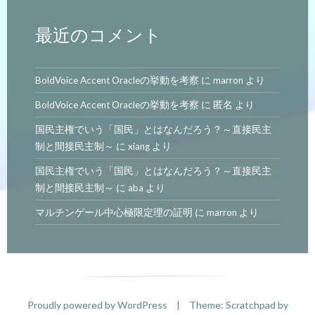
最近のコメント
BoldVoice Accent Oracleの挙動を考察
に
marron
より
BoldVoice Accent Oracleの挙動を考察
に
匿名
より
国民主権でいう「国民」とはなんだろう？～直接民主
制と間接民主制～
に
xiang
より
国民主権でいう「国民」とはなんだろう？～直接民主
制と間接民主制～
に
aba
より
マルチンゲール中心極限定理の証明
に
marron
より
Proudly powered by WordPress
|
Theme: Scratchpad by